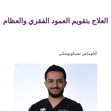
العلاج بتقويم العمود الفقري والعظام