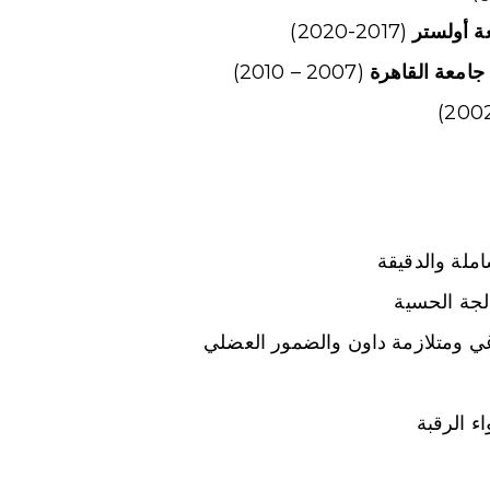
ة أولستر
(2017-2020)
جامعة القاهرة
(2007 – 2010)
املة والدقيقة
لجة الحسية
غي ومتلازمة داون والضمور العضلي
ء الرقبة