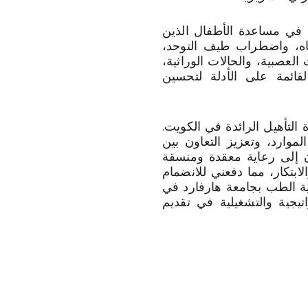
و 20 عامًا، يكمن شغفي في مساعدة الأطفال الذين
اه، واضطراب طيف التوحد،
لعصبية، والحالات الوراثية،
قائمة على الأدلة لتحسين
لتأهيل الرائدة في الكويت.
وارد، وتعزيز التعاون بين
 إلى رعاية معقدة ومنسقة
ابتكار، مما دفعني للانضمام
ية الطب بجامعة هارفارد في
راتيجية والتشغيلية في تقديم