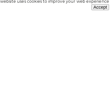
 website uses cookies to improve your web experience.
Accept