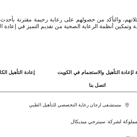
هم، والتأكد من حصولهم على رعاية رحيمة مقترنة بأحدث الع
وتمكين أنظمة الرعاية الصحية من تقديم التميز في إعادة الت
إعادة التأهيل الك
اتصل بنا
مستشفى ارجان رعاية التخصصي للتأهيل الطبي
ملوكة لشركة: سينرجي ميديكال