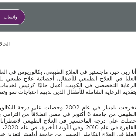
واتساب
الحالا
نا ربى خير، ماجستير في العلاج الطبيعي، بكالوريوس في العل
لعليا في العلاج الطبيعي للأطفال، أخصائية علاج طبيعي
لرعاية التخصصي في الكويت. أعمل حاليًا كرئيس لخدمات 
تقديم الرعاية الشاملة للأطفال الذين لديهم احتياجات نمو وتط
تخرجت بامتياز في عام 2002 وحصلت على د
الطبيعي من جامعة 6 أكتوبر في مصر. انطلاقاً من 
صلت على درجة الماجستير في العلاج الطبيعي لاضطرابات
القاه
لعليا في العلاج التكاملي الحسي من جامعة أولستر لتعزيز خب