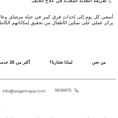
طريقة التغذية المغذية في علاج الجنف
أسعى كل يوم إلى إحداث فرق كبير في حياة مرضاي وعائلات
يركز عملي على تمكين الأطفال من تحقيق إمكاناتهم الكاملة 
من نحن
لماذا تختارنا؟
أكثر من 25 خدمة لإعادة التأهيل والاستجمام في الكويت
1808875
info@arganriaya.com
م