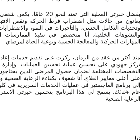
بفضل خبرتي العملية التي تمتد لنح
عانون من حالات مثل اضطراب فرط الحركة ونقص الانتب
تحديات التكامل الحسي، والتأخيرات في النمو، والاضطرابات ا
التشوهات الخلقية. أنا متخصص في تنفيذ الممارسات ال
لمهارات الحركية والمعالجة الحسية ونوعية الحياة لمرضاي.
نذ أكثر من عقد من الزمان، ركزت على تقديم خدمات إعادة ا
ركز جهودي على تحسين عملية تحسين العمليات، وإدارة الم
لتخصصات المختلفة لضمان حصول المرضى الذين يحتاجون
لى أعلى معايير العلاج. أنا شغوف بكفاءة الرعاية الصحية وال
لى برنامج الماجستير في عمليات الخدمات السريرية في كل
عام 2024. يسمح لي هذا البرنامج بتحسين خبرتي الاست
لرعاية الصحية.